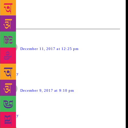
लिए कोई कानून नहीं बन रहा है उनको सताया जा रहा है क्या ईसको
आजादी बोले तो चलेगा क्या
Chandan
says:
December 11, 2017 at 12:25 pm
Nice one sir
Reply
Manohar Mudholkar
says:
December 9, 2017 at 9:10 pm
Very nice sir
Reply
Gaikwad Rajesh Manikrao
says: