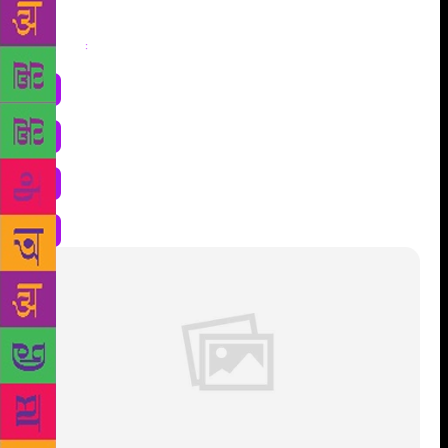
Share
: