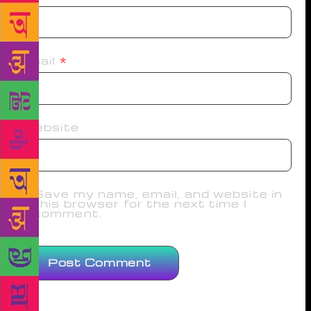
Email
*
Website
Save my name, email, and website in
this browser for the next time I
comment.