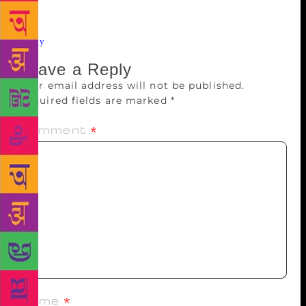
डॉ अनिल साळुंके
Reply
Leave a Reply
Your email address will not be published.
Required fields are marked
*
Comment
*
Name
*