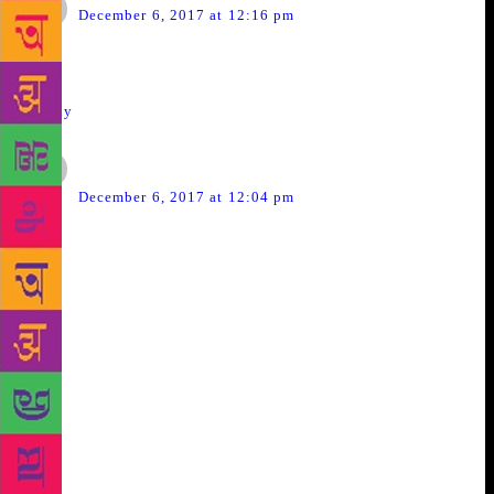
December 6, 2017 at 12:16 pm
good
Reply
डॉ अनिल साळुंके, सरचिटणीस, भारतीय भटके विमुक्त युथ फ्रंट
says:
December 6, 2017 at 12:04 pm
लक्ष्मणराव गायकवाड,सप्रेम नमस्कार
अतिशय उपयुक्त माहिती उपलब्ध करुन दिली आहे आणि खऱ्या अर्थाने मूळ
प्रवाहापासून अनेक वर्षे दूर राहिलेल्या संमाजाची व्यथा आपण मांडली
आहे.भटक्या विमुक्त जाती जमाती या देशातील मूळ आदिम जाती जमाती
आहेत.त्यांना अनुसूचित जमाती च्या सवलती मिळाल्या पाहिजेत.आदिवासी
जमातींना लावलेले निकष भटक्या विमुक्त जाती जमतीमद्धे आढळून
येतात.त्यांच्यावर वर्षांनूवर्षे अन्याय होत आहे.हा अन्याय दूर होण्यासाठीचे प्रयत्न
आपल्या माध्यमातून होणे गरजेचे आहे.धन्यवाद!!!
आपला