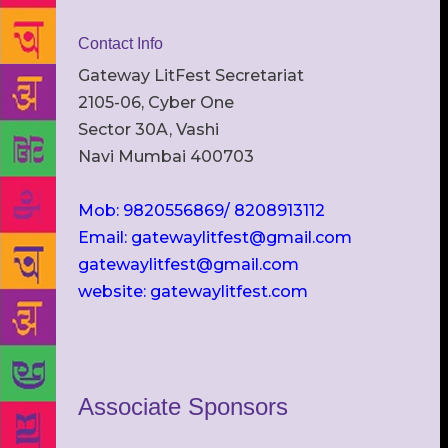
Contact Info
Gateway LitFest Secretariat
2105-06, Cyber One
Sector 30A, Vashi
Navi Mumbai 400703
Mob: 9820556869/ 8208913112
Email: gatewaylitfest@gmail.com
gatewaylitfest@gmail.com
website: gatewaylitfest.com
Associate Sponsors